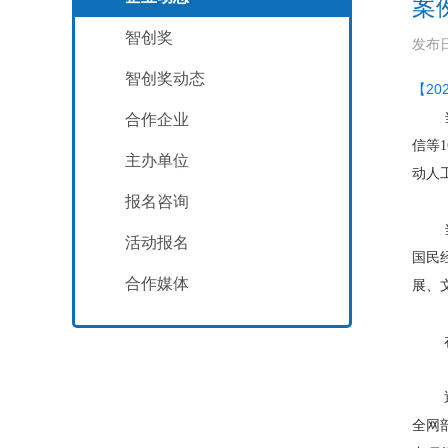
案
智创奖
发布日
智创奖动态
【2
合作企业
信等
主办单位
动人
报名咨询
活动报名
国民
合作媒体
展、
全网