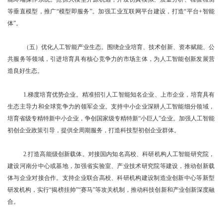
等垂直模型，推广“模型即服务”。加强工业互联网平台建设，打造“平台+智能
体”。
（五）优化人工智能产业生态。围绕企业培育、技术创新、资本赋能、公
共服务等领域，引进培育具有核心竞争力的市场主体，为人工智能创新发展营
造良好生态。
1.梯度培育优势企业。精准招引人工智能知名企业、上市企业，培育具有
生态主导力和全球竞争力的领军企业。支持中小企业深耕人工智能细分领域，
培育省级专精特新中小企业，争创国家级专精特新“小巨人”企业。加强人工智能
初创企业政策引导，提供全周期服务，打造科技型初创企业群体。
2.打造高能级创新载体。对接国内知名高校、科研机构人工智能研究院，
建设河南分中心或基地，加强省实验室、产业技术研究院等建设，推动创新载
体与企业对接合作。支持企业联合高校、科研机构建设制造业创新中心等新型
研发机构，实行“揭榜挂帅”“赛马”等攻关机制，推动科技创新和产业创新深度融
合。