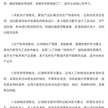
用，建设智能应用场景、智能车间和智能工厂，提升企业核心竞争力。
1.研发设计智能化。聚焦产品从概念到生产快速转化，运用自然语言处
理、知识图谱等技术发展协同研发设计，将大模型与数字设计工具结合，对产
品性能、寿命进行模拟和优化。构建仿真模型数据集，发展创成式设计、实时
仿真等应用。
2.生产制造智能化。以智能生产调度、智能检测、预测性维护等为重点，
推动大模型与工业软件融合，发展“人工智能+”排程排产、缺陷检测等新模式，
提升生产效率和产品质量。基于实时生产数据开展节能降耗实践，提升绿色生
产水平。
3.经营管理智能化。以透明管理为重点，运用人工智能优化财务管控流
程，实现业务活动资金及时响应。开展库存状况、供应链能力等预测分析，提
高资金周转效率。运用大模型对业务活动进行规划、组织、协调和控制，发展
商业智能。
4.仓储物流智能化。以智能仓储管理和运输决策为重点，部署自动导引
车、协作机器人、无人机等系统，提升高强度重复作业效率。建立供应链智能