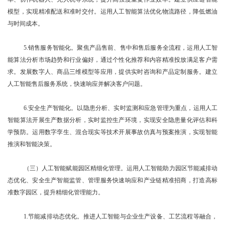
模型，实现精准配送和准时交付。运用人工智能算法优化物流路径，降低燃油
与时间成本。
5.销售服务智能化。聚焦产品售前、售中和售后服务全流程，运用人工智
能算法分析市场趋势和行业偏好，通过个性化推荐和内容精准投放满足客户需
求。发展数字人、商品三维模型等应用，提供实时咨询和产品定制服务。建立
人工智能售后服务系统，快速响应并解决客户问题。
6.安全生产智能化。以隐患分析、实时监测和应急管理为重点，运用人工
智能算法开展生产数据分析，实时监控生产环境，实现安全隐患量化评估和科
学预防。运用数字孪生、混合现实等技术开展事故仿真与预案推演，实现智能
推演和智能决策。
（三）人工智能赋能园区精细化管理。运用人工智能助力园区节能减排动
态优化、安全生产智能监管、管理服务快速响应和产业链精准招商，打造高标
准数字园区，提升精细化管理能力。
1.节能减排动态优化。推进人工智能与企业生产设备、工艺流程等融合，