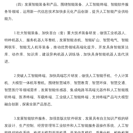
（四）发展智能装备和产品。围绕智能装备、人工智能终端、智能软件服
务等领域，运用新一代信息技术加快多元化产品创新，提升人工智能产业供给
能力。
1.壮大智能装备。加快首台（套）重大技术装备研发，做强工业机器人、
特种机器人、服务机器人等整机，发展智能农机、智能矿山、智慧电气、智能
网联车、智能无人机等装备，推动优势领域高端化提升。开发具身智能算法
库、动作库、知识库，建设异构机器人训练场，加快具身智能机器人迭代演
进。
2.突破人工智能终端。加快高端芯片研发，做强人工智能手机、个人计算
机、大模型一体机等整机。围绕智慧城市、智慧教育、智慧环保、智慧交通、
智慧医疗等领域需求，发展智能传感器、集成电路等高端元器件和人工智能视
听终端、医养终端、车载终端、工业级人工智能终端，支持终端产品与大模型
融合创新，探索全新产品形态。
3.发展智能软件服务。加强首版次软件研发，发展具有自主知识产权的研
发设计、生产控制、经营管理等工业软件和人工智能服务器操作系统、人工智
能终端操作系统。抢抓大模型开源机遇，开发仿真模拟、质量分析、检验检测