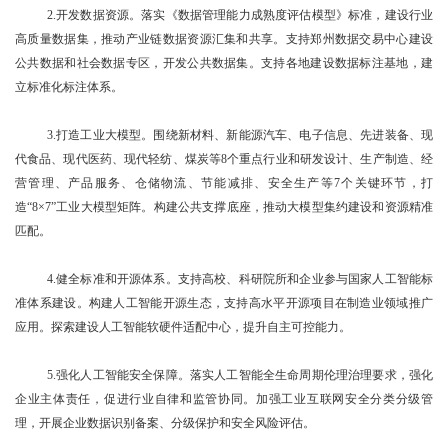
2.开发数据资源。落实《数据管理能力成熟度评估模型》标准，建设行业
高质量数据集，推动产业链数据资源汇集和共享。支持郑州数据交易中心建设
公共数据和社会数据专区，开发公共数据集。支持各地建设数据标注基地，建
立标准化标注体系。
3.打造工业大模型。围绕新材料、新能源汽车、电子信息、先进装备、现
代食品、现代医药、现代轻纺、煤炭等8个重点行业和研发设计、生产制造、经
营管理、产品服务、仓储物流、节能减排、安全生产等7个关键环节，打
造“8×7”工业大模型矩阵。构建公共支撑底座，推动大模型集约建设和资源精准
匹配。
4.健全标准和开源体系。支持高校、科研院所和企业参与国家人工智能标
准体系建设。构建人工智能开源生态，支持高水平开源项目在制造业领域推广
应用。探索建设人工智能软硬件适配中心，提升自主可控能力。
5.强化人工智能安全保障。落实人工智能全生命周期伦理治理要求，强化
企业主体责任，促进行业自律和监管协同。加强工业互联网安全分类分级管
理，开展企业数据识别备案、分级保护和安全风险评估。