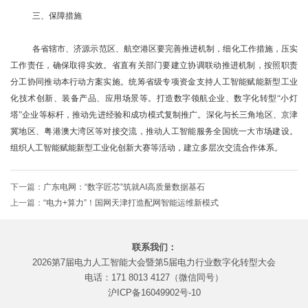
三、保障措施
各省辖市、济源示范区、航空港区要完善推进机制，细化工作措施，压实
工作责任，确保取得实效。省直有关部门要建立协调联动推进机制，按照职责
分工协同推动本行动方案实施。统筹省级专项资金支持人工智能赋能新型工业
化技术创新、装备产品、应用场景等。打造数字领航企业、数字化转型“小灯
塔”企业等标杆，推动先进经验和成功模式复制推广。深化与长三角地区、京津
冀地区、粤港澳大湾区等对接交流，推动人工智能服务全国统一大市场建设。
组织人工智能赋能新型工业化创新大赛等活动，建立多层次交流合作体系。
下一篇：
广东电网：“数字匠芯”筑就AI高质量数据基石
上一篇：
“电力+算力”！国网天津打造配网智能运维新模式
联系我们：
2026第7届电力人工智能大会暨第5届电力行业数字化转型大会
电话：171 8013 4127（微信同号）
沪ICP备16049902号-10