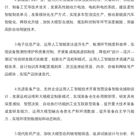
计、制备工艺等技术攻关，发展高性能动力电池、电机和电控系统。建设柔性
智能制造单元，发展模块化生产方式，实现多车型混流生产。推动新能源汽车
智能化、网联化升级，加快大模型在感知、规划和控制等环节深度赋能，突破
高阶自动驾驶技术。
3.电子信息产业。运用人工智能算法提升生产、检测环节精度和效率，实
现设备预测性维护和质量控制。开展集成电路虚拟制造，降低对“设计—流片—
测试”传统研发模式依赖度，创新生产流程和模式。运用人工智能技术搭建产品
模块库、设计知识库和配置规则库，灵活选择处理器、内存、存储和网络等产
品模块，实现产品快速迭代。
4.先进装备产业。支持企业运用人工智能技术开展智慧设备智能化辅助设
计，发展远程运维和大规模定制新模式，实现装备全生命周期管理。研发具有
深度感知、智慧决策、自动执行功能的工业互联新型装备，提升重大技术装备
成套研发能力。运用大模型融合各类生产和环境数据，提升装备自主学习能
力，实现环境智能感知和动态响应。
5.现代医药产业。加快大模型在药物智能筛选、临床试验设计与分析、药