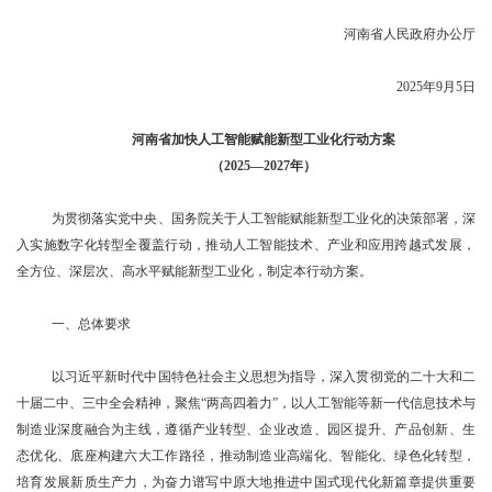
河南省人民政府办公厅
2025年9月5日
河南省加快人工智能赋能新型工业化行动方案
（2025—2027年）
为贯彻落实党中央、国务院关于人工智能赋能新型工业化的决策部署，深
入实施数字化转型全覆盖行动，推动人工智能技术、产业和应用跨越式发展，
全方位、深层次、高水平赋能新型工业化，制定本行动方案。
一、总体要求
以习近平新时代中国特色社会主义思想为指导，深入贯彻党的二十大和二
十届二中、三中全会精神，聚焦“两高四着力”，以人工智能等新一代信息技术与
制造业深度融合为主线，遵循产业转型、企业改造、园区提升、产品创新、生
态优化、底座构建六大工作路径，推动制造业高端化、智能化、绿色化转型，
培育发展新质生产力，为奋力谱写中原大地推进中国式现代化新篇章提供重要