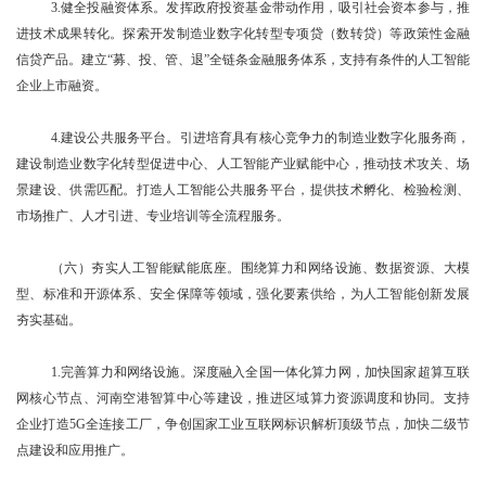
3.健全投融资体系。发挥政府投资基金带动作用，吸引社会资本参与，推
进技术成果转化。探索开发制造业数字化转型专项贷（数转贷）等政策性金融
信贷产品。建立“募、投、管、退”全链条金融服务体系，支持有条件的人工智能
企业上市融资。
4.建设公共服务平台。引进培育具有核心竞争力的制造业数字化服务商，
建设制造业数字化转型促进中心、人工智能产业赋能中心，推动技术攻关、场
景建设、供需匹配。打造人工智能公共服务平台，提供技术孵化、检验检测、
市场推广、人才引进、专业培训等全流程服务。
（六）夯实人工智能赋能底座。围绕算力和网络设施、数据资源、大模
型、标准和开源体系、安全保障等领域，强化要素供给，为人工智能创新发展
夯实基础。
1.完善算力和网络设施。深度融入全国一体化算力网，加快国家超算互联
网核心节点、河南空港智算中心等建设，推进区域算力资源调度和协同。支持
企业打造5G全连接工厂，争创国家工业互联网标识解析顶级节点，加快二级节
点建设和应用推广。