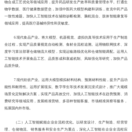
物合成工艺优化等领域应用，提升药品研发生产效率和质量管理水平。打通生
物学数据、医疗健康数据壁垒，加强中医药大模型构建和训练，攻克中药产品
一致性难题。加快人工智能技术在辅助诊断检测、脑机混合、肢体智能康复等
领域应用，提高医疗器械特异性和灵敏度。
6.现代食品产业。将大模型、机器视觉、虚拟仿真等技术应用于生产制造
全过程，实现产品质量视觉自动检测、食材全流程追溯。运用物联网技术、深
度学习算法部署仓储物流大模型，实现运输路线优化和仓储智能调配。运用人
工智能技术开展食品工艺、品质形成和衰减机制、风味强化等研究，加快产品
品质升级。
7.现代轻纺产业。运用大模型模拟材料结构、预测材料性能，提升产品功
能性和耐用性。运用扩展现实、数字孪生等技术发展沉浸式设计，推广大规模
场景化定制解决方案，实现产品高效交付。加强人工智能技术在趋势预测、消
费研究等领域应用，发展精准营销、多语种智能客服、市场精准洞察等服务，
拓展国内外市场。
（二）人工智能赋能企业全流程优化。以研发设计、生产制造、经营管
理、仓储物流、销售服务和安全生产为重点，深化人工智能在企业全流程应