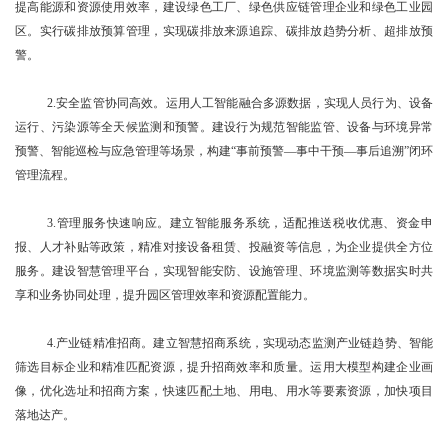
提高能源和资源使用效率，建设绿色工厂、绿色供应链管理企业和绿色工业园
区。实行碳排放预算管理，实现碳排放来源追踪、碳排放趋势分析、超排放预
警。
2.安全监管协同高效。运用人工智能融合多源数据，实现人员行为、设备
运行、污染源等全天候监测和预警。建设行为规范智能监管、设备与环境异常
预警、智能巡检与应急管理等场景，构建“事前预警—事中干预—事后追溯”闭环
管理流程。
3.管理服务快速响应。建立智能服务系统，适配推送税收优惠、资金申
报、人才补贴等政策，精准对接设备租赁、投融资等信息，为企业提供全方位
服务。建设智慧管理平台，实现智能安防、设施管理、环境监测等数据实时共
享和业务协同处理，提升园区管理效率和资源配置能力。
4.产业链精准招商。建立智慧招商系统，实现动态监测产业链趋势、智能
筛选目标企业和精准匹配资源，提升招商效率和质量。运用大模型构建企业画
像，优化选址和招商方案，快速匹配土地、用电、用水等要素资源，加快项目
落地达产。