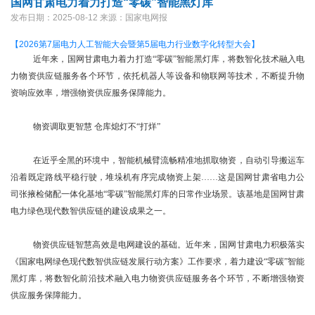
国网甘肃电力着力打造“零碳”智能黑灯库
发布日期：2025-08-12
来源：国家电网报
【2026第7届电力人工智能大会暨第5届电力行业数字化转型大会】
近年来，国网甘肃电力着力打造“零碳”智能黑灯库，将数智化技术融入电
力物资供应链服务各个环节，依托机器人等设备和物联网等技术，不断提升物
资响应效率，增强物资供应服务保障能力。
物资调取更智慧 仓库熄灯不“打烊”
在近乎全黑的环境中，智能机械臂流畅精准地抓取物资，自动引导搬运车
沿着既定路线平稳行驶，堆垛机有序完成物资上架……这是国网甘肃省电力公
司张掖检储配一体化基地“零碳”智能黑灯库的日常作业场景。该基地是国网甘肃
电力绿色现代数智供应链的建设成果之一。
物资供应链智慧高效是电网建设的基础。近年来，国网甘肃电力积极落实
《国家电网绿色现代数智供应链发展行动方案》工作要求，着力建设“零碳”智能
黑灯库，将数智化前沿技术融入电力物资供应链服务各个环节，不断增强物资
供应服务保障能力。