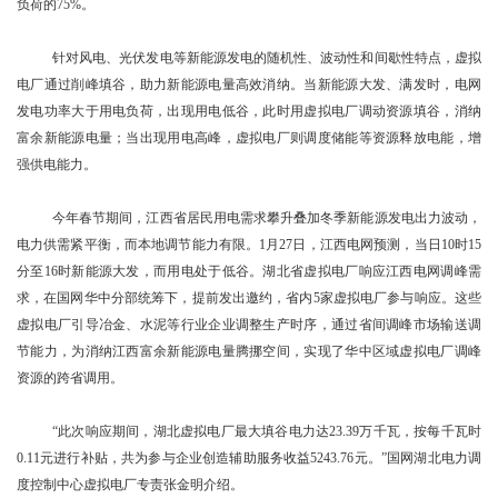
负荷的75%。
针对风电、光伏发电等新能源发电的随机性、波动性和间歇性特点，虚拟
电厂通过削峰填谷，助力新能源电量高效消纳。当新能源大发、满发时，电网
发电功率大于用电负荷，出现用电低谷，此时用虚拟电厂调动资源填谷，消纳
富余新能源电量；当出现用电高峰，虚拟电厂则调度储能等资源释放电能，增
强供电能力。
今年春节期间，江西省居民用电需求攀升叠加冬季新能源发电出力波动，
电力供需紧平衡，而本地调节能力有限。1月27日，江西电网预测，当日10时15
分至16时新能源大发，而用电处于低谷。湖北省虚拟电厂响应江西电网调峰需
求，在国网华中分部统筹下，提前发出邀约，省内5家虚拟电厂参与响应。这些
虚拟电厂引导冶金、水泥等行业企业调整生产时序，通过省间调峰市场输送调
节能力，为消纳江西富余新能源电量腾挪空间，实现了华中区域虚拟电厂调峰
资源的跨省调用。
“此次响应期间，湖北虚拟电厂最大填谷电力达23.39万千瓦，按每千瓦时
0.11元进行补贴，共为参与企业创造辅助服务收益5243.76元。”国网湖北电力调
度控制中心虚拟电厂专责张金明介绍。