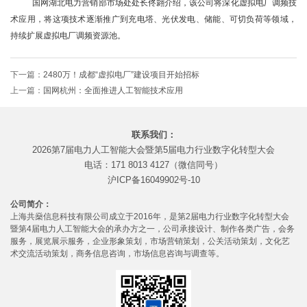
国网湖北电力营销部市场处处长佟翾介绍，该公司将深化虚拟电厂调频技
术应用，将这项技术逐渐推广到充电塔、光伏发电、储能、可切负荷等领域，
持续扩展虚拟电厂调频资源池。
下一篇：
2480万！成都“虚拟电厂”建设项目开始招标
上一篇：
国网杭州：全面推进人工智能技术应用
联系我们：
2026第7届电力人工智能大会暨第5届电力行业数字化转型大会
电话：171 8013 4127（微信同号）
沪ICP备16049902号-10
公司简介：
上海共燊信息科技有限公司成立于2016年，是第2届电力行业数字化转型大会
暨第4届电力人工智能大会的承办方之一，公司承接设计、制作各类广告，会务
服务，展览展示服务，企业形象策划，市场营销策划，公关活动策划，文化艺
术交流活动策划，商务信息咨询，市场信息咨询与调查等。