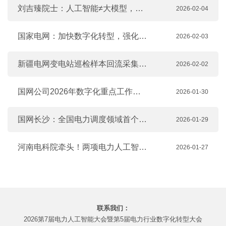
刘吉臻院士：人工智能≠大模型，别搞错AI+电力的应用边界
2026-02-04
国家电网：加快数字化转型，强化人工智能应用，加快建设数字孪生电网
2026-02-03
新疆电网变电站巡检样本回流采集平台建成
2026-02-02
国网公司2026年数字化重点工作来了
2026-01-30
国网长沙：全国电力调度领域首个“可解释”人工智能大模型--“光明”
2026-01-29
河南电科院牵头！两项电力人工智能技术国家标准立项
2026-01-27
联系我们：
2026第7届电力人工智能大会暨第5届电力行业数字化转型大会