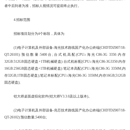
者中后到者为准，招标人视情况可提前终止执行。
4.招标范围
招标项目划分为4个标段，具体为:
(1)电子计算机及外部设备-海光技术路线国产化办公終端(CHDTDZ007/18-
QT-26101):预估数量:5400台;台式机高配(CPU≥海光C86-3G 3350:内存
32GB:512GB固态硬盘+1TB机械硬盘):台式机标配(CPU≥海光C86-3G3350:内存
16GB:256GB固态硬盘+1TB机械硬盘):笔记本高配(CPU≥海光C86-3G 3350M;内
存32GB;1TB固态硬盘);笔记本标配(CPU≥海光C86-3G 3350M;内存16GB;512GB
固态硬盘);
铠大师桌面虚拟化软件(铠大师V3.3.0及以上版本)。
(2)电子计算机及外部设备-兆芯技术路线国产化办公終端(CHDTDZ007/18-
QT-26102):预估数量;5400台;