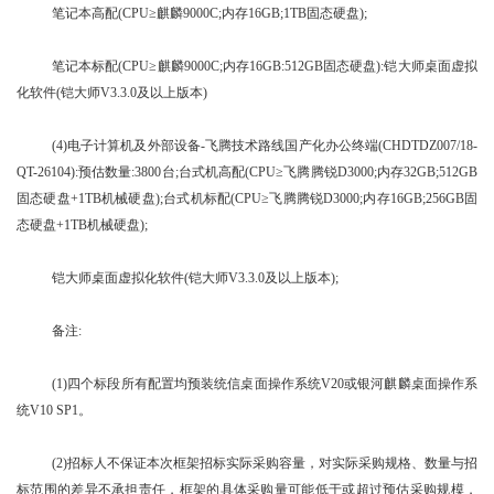
笔记本高配(CPU≥麒麟9000C;内存16GB;1TB固态硬盘);
笔记本标配(CPU≥麒麟9000C;内存16GB:512GB固态硬盘):铠大师桌面虚拟
化软件(铠大师V3.3.0及以上版本)
(4)电子计算机及外部设备-飞腾技术路线国产化办公终端(CHDTDZ007/18-
QT-26104):预估数量:3800台;台式机高配(CPU≥飞腾腾锐D3000;内存32GB;512GB
固态硬盘+1TB机械硬盘);台式机标配(CPU≥飞腾腾锐D3000;内存16GB;256GB固
态硬盘+1TB机械硬盘);
铠大师桌面虚拟化软件(铠大师V3.3.0及以上版本);
备注:
(1)四个标段所有配置均预装统信桌面操作系统V20或银河麒麟桌面操作系
统V10 SP1。
(2)招标人不保证本次框架招标实际采购容量，对实际采购规格、数量与招
标范围的差异不承担责任，框架的具体采购量可能低于或超过预估采购规模，