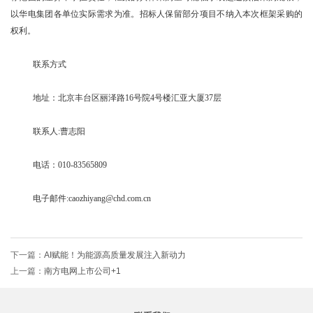
以华电集团各单位实际需求为准。招标人保留部分项目不纳入本次框架采购的
权利。
联系方式
地址：北京丰台区丽泽路16号院4号楼汇亚大厦37层
联系人:曹志阳
电话：010-83565809
电子邮件:caozhiyang@chd.com.cn
下一篇：
AI赋能！为能源高质量发展注入新动力
上一篇：
南方电网上市公司+1