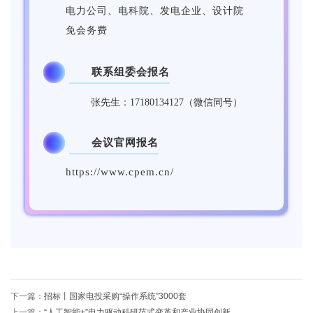
电力公司、电科院、发电企业、设计院
免会务费
联系组委会报名
2
张先生：17180134127（微信同号）
会议官网报名
3
https://www.cpem.cn/
下一篇：
招标丨国家电投采购“操作系统”3000套
上一篇：
“人工智能+”电力驱动科研范式变革和产业协同创新