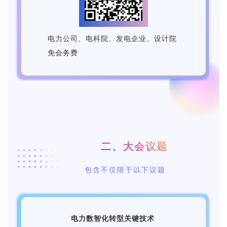
电力公司、电科院、发电企业、设计院
免会务费
二、大会议题
包含不仅限于以下议题
电力数智化转型关键技术
1.