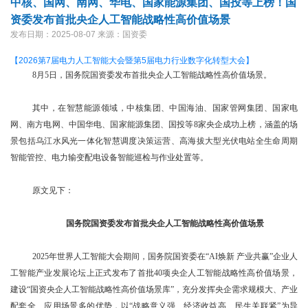
中核、国网、南网、华电、国家能源集团、国投等上榜！国
资委发布首批央企人工智能战略性高价值场景
发布日期：2025-08-07
来源：国资委
【2026第7届电力人工智能大会暨第5届电力行业数字化转型大会】
8月5日，国务院国资委发布首批央企人工智能战略性高价值场景。
其中，在智慧能源领域，中核集团、中国海油、国家管网集团、国家电
网、南方电网、中国华电、国家能源集团、国投等8家央企成功上榜，涵盖的场
景包括乌江水风光一体化智慧调度决策运营、高海拔大型光伏电站全生命周期
智能管控、电力输变配电设备智能巡检与作业处置等。
原文见下：
国务院国资委发布首批央企人工智能战略性高价值场景
2025年世界人工智能大会期间，国务院国资委在“AI焕新 产业共赢”企业人
工智能产业发展论坛上正式发布了首批40项央企人工智能战略性高价值场景，
建设“国资央企人工智能战略性高价值场景库”，充分发挥央企需求规模大、产业
配套全、应用场景多的优势，以“战略意义强、经济收益高、民生关联紧”为导